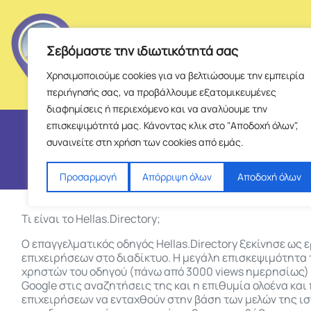
Σεβόμαστε την ιδιωτικότητά σας
Χρησιμοποιούμε cookies για να βελτιώσουμε την εμπειρία
περιήγησής σας, να προβάλλουμε εξατομικευμένες
διαφημίσεις ή περιεχόμενο και να αναλύουμε την
επισκεψιμότητά μας. Κάνοντας κλικ στο "Αποδοχή όλων",
συναινείτε στη χρήση των cookies από εμάς.
Προσαρμογή
Απόρριψη όλων
Αποδοχή όλων
Τι είναι το Hellas.Directory;
Ο επαγγελματικός οδηγός Hellas.Directory ξεκίνησε ως 
επιχειρήσεων στο διαδίκτυο. Η μεγάλη επισκεψιμότητα 
χρηστών του οδηγού (πάνω από 3000 views ημερησίως) 
Google στις αναζητήσεις της και η επιθυμία ολοένα κα
επιχειρήσεων να ενταχθούν στην βάση των μελών της ισ