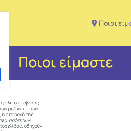
Ποιοι είμ
Ποιοι είμαστε
εργαλείο προβολής
των μελών και των
, η αποδοχή της
ι περισσότερων
τοσελίδας, οδηγούν