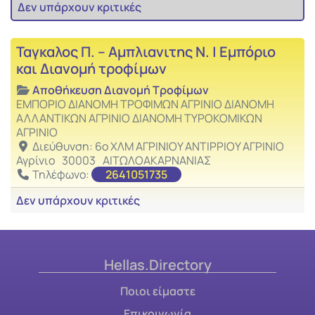
Δεν υπάρχουν κριτικές
Αγαπ
Αποθήκευση Διανομή Τροφίμων
Ταγκαλος Π. – Αμπλιανιτης Ν. | Εμπόριο
και Διανομή τροφίμων
Αποθήκευση Διανομή Τροφίμων
ΕΜΠΟΡΙΟ ΔΙΑΝΟΜΗ ΤΡΟΦΙΜΩΝ ΑΓΡΙΝΙΟ ΔΙΑΝΟΜΗ
ΑΛΛΑΝΤΙΚΩΝ ΑΓΡΙΝΙΟ ΔΙΑΝΟΜΗ ΤΥΡΟΚΟΜΙΚΩΝ
ΑΓΡΙΝΙΟ
Διεύθυνση:
6ο ΧΛΜ ΑΓΡΙΝΙΟΥ ΑΝΤΙΡΡΙΟΥ ΑΓΡΙΝΙΟ
Αγρίνιο
30003
ΑΙΤΩΛΟΑΚΑΡΝΑΝΙΑΣ
Τηλέφωνο:
2641051735
Δεν υπάρχουν κριτικές
Hellas.Directory
Ποιοι είμαστε
Επικοινωνία