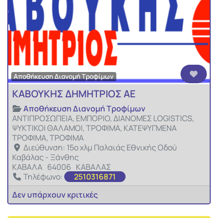
Αγαπ
Αποθήκευση Διανομή Τροφίμων
ΚΑΒΟΥΚΗΣ ΔΗΜΗΤΡΙΟΣ ΑΕ
Αποθήκευση Διανομή Τροφίμων
ΑΝΤΙΠΡΟΣΩΠΕΙΑ, ΕΜΠΟΡΙΟ, ΔΙΑΝΟΜΕΣ LOGISTICS,
ΨΥΚΤΙΚΟΙ ΘΑΛΑΜΟΙ, ΤΡΟΦΙΜΑ, ΚΑΤΕΨΥΓΜΕΝΑ
ΤΡΟΦΙΜΑ, ΤΡΟΦΙΜΑ
Διεύθυνση:
15ο χλμ Παλαιάς Εθνικής Οδού
Καβάλας - Ξάνθης
ΚΑΒΑΛΑ
64006
ΚΑΒΑΛΑΣ
Τηλέφωνο:
2510316871
Δεν υπάρχουν κριτικές
Αγαπ
Αποθήκευση Διανομή Τροφίμων