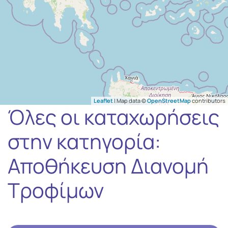
Leaflet
| Map data ©
OpenStreetMap
contributors
Όλες οι καταχωρήσεις
στην κατηγορία:
Αποθήκευση Διανομή
Τροφίμων