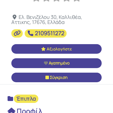
Ελ. Βενιζέλου 30
,
Καλλιθέα
,
Αττικης
,
17676
,
Ελλάδα
2109511272
Αξιολογήστε
Αγαπημένο
Σύγκριση
Έπιπλα
Προφίλ