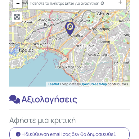
−
Πατήστε το πλήκτρο Enter για αναζήτηση
Leaflet
| Map data ©
OpenStreetMap
contributors
Αξιολογήσεις
Αφήστε μια κριτική
Η διεύθυνση email σας δεν θα δημοσιευθεί.