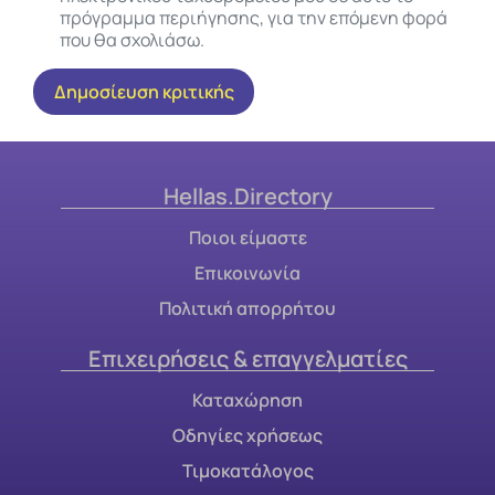
πρόγραμμα περιήγησης, για την επόμενη φορά
που θα σχολιάσω.
Hellas.Directory
Ποιοι είμαστε
Επικοινωνία
Πολιτική απορρήτου
Επιχειρήσεις & επαγγελματίες
Καταχώρηση
Οδηγίες χρήσεως
Τιμοκατάλογος