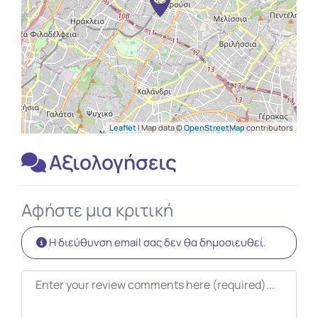
Leaflet
| Map data ©
OpenStreetMap
contributors
Αξιολογήσεις
Αφήστε μια κριτική
Η διεύθυνση email σας δεν θα δημοσιευθεί.
Κείμενο κριτικής