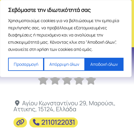
Σεβόμαστε την ιδιωτικότητά σας
Χρησιμοποιούμε cookies για να βελτιώσουμε την εμπειρία
περιήγησής σας, να προβάλλουμε εξατομικευμένες
διαφημίσεις ή περιεχόμενο και να αναλύουμε την
επισκεψιμότητά μας. Κάνοντας κλικ στο "Αποδοχή όλων",
συναινείτε στη χρήση των cookies από εμάς.
Ίσκη Ευανθία Γ.
Προσαρμογή
Απόρριψη όλων
Αποδοχή όλων
Αγίου Κωνσταντίνου 29
,
Μαρούσι
,
Αττικης
,
15124
,
Ελλάδα
2110122031