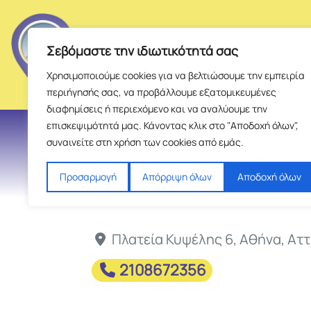
Σεβόμαστε την ιδιωτικότητά σας
Χρησιμοποιούμε cookies για να βελτιώσουμε την εμπειρία
περιήγησής σας, να προβάλλουμε εξατομικευμένες
διαφημίσεις ή περιεχόμενο και να αναλύουμε την
επισκεψιμότητά μας. Κάνοντας κλικ στο "Αποδοχή όλων",
Αγαλοπο
συναινείτε στη χρήση των cookies από εμάς.
Προσαρμογή
Απόρριψη όλων
Αποδοχή όλων
Πλατεία Κυψέλης 6
,
Αθήνα
,
Αττ
2108672356