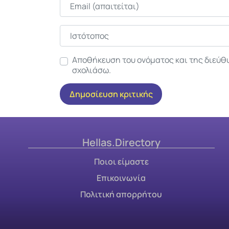
Email
Ιστότοπος
Αποθήκευση του ονόματος και της διεύθ
σχολιάσω.
Hellas.Directory
Ποιοι είμαστε
Επικοινωνία
Πολιτική απορρήτου