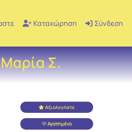
αστε
Καταχώρηση
Σύνδεση
Μαρία Σ.
Αξιολογήστε
Αγαπημένο