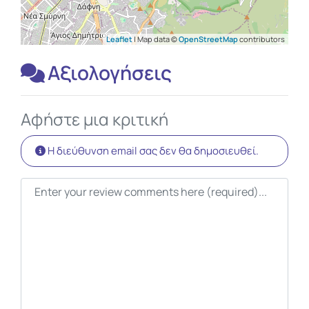
Leaflet
| Map data ©
OpenStreetMap
contributors
Αξιολογήσεις
Αφήστε μια κριτική
Η διεύθυνση email σας δεν θα δημοσιευθεί.
Κείμενο κριτικής