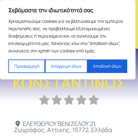
Σεβόμαστε την ιδιωτικότητά σας
Χρησιμοποιούμε cookies για να βελτιώσουμε την εμπειρία
περιήγησής σας, να προβάλλουμε εξατομικευμένες
διαφημίσεις ή περιεχόμενο και να αναλύουμε την
επισκεψιμότητά μας. Κάνοντας κλικ στο "Αποδοχή όλων",
συναινείτε στη χρήση των cookies από εμάς.
ΑΓΓΕΛΗΣ
Προσαρμογή
Απόρριψη όλων
Αποδοχή όλων
ΚΩΝΣΤΑΝΤΙΝΟΣ
ΕΛΕΥΘΕΡΙΟΥ ΒΕΝΙΖΕΛΟΥ 21
,
Ζωγράφος
,
Αττικης
,
15772
,
Ελλάδα