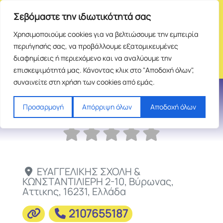
Σεβόμαστε την ιδιωτικότητά σας
Χρησιμοποιούμε cookies για να βελτιώσουμε την εμπειρία
περιήγησής σας, να προβάλλουμε εξατομικευμένες
διαφημίσεις ή περιεχόμενο και να αναλύουμε την
επισκεψιμότητά μας. Κάνοντας κλικ στο "Αποδοχή όλων",
συναινείτε στη χρήση των cookies από εμάς.
ΑΓΕΡΙ
Προσαρμογή
Απόρριψη όλων
Αποδοχή όλων
ΕΥΑΓΓΕΛΙΚΗΣ ΣΧΟΛΗ &
ΚΩΝΣΤΑΝΤΙΛΙΕΡΗ 2-10
,
Βύρωνας
,
Αττικης
,
16231
,
Ελλάδα
2107655187