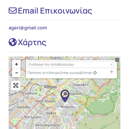
Email Επικοινωνίας
ageri
@
gmail.com
Χάρτης
+
−
Πατήστε το πλήκτρο Enter για αναζήτηση