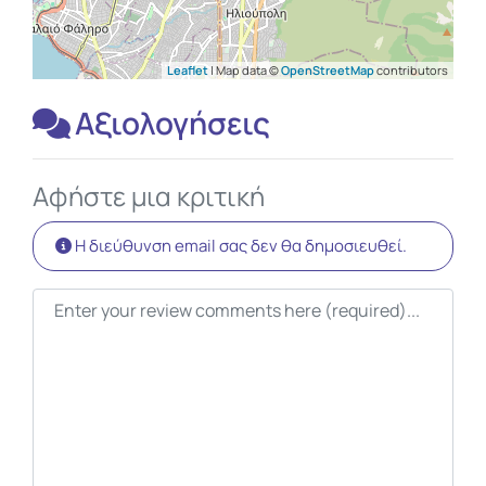
Leaflet
| Map data ©
OpenStreetMap
contributors
Αξιολογήσεις
Αφήστε μια κριτική
Η διεύθυνση email σας δεν θα δημοσιευθεί.
Κείμενο κριτικής