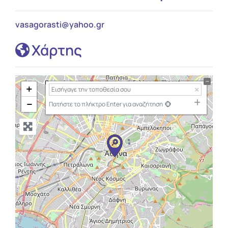
vasagorasti
@
yahoo.gr
Χάρτης
+
−
Πατήστε το πλήκτρο Enter για αναζήτηση