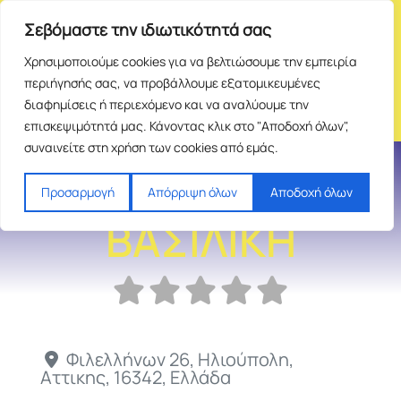
Σεβόμαστε την ιδιωτικότητά σας
Χρησιμοποιούμε cookies για να βελτιώσουμε την εμπειρία
περιήγησής σας, να προβάλλουμε εξατομικευμένες
διαφημίσεις ή περιεχόμενο και να αναλύουμε την
επισκεψιμότητά μας. Κάνοντας κλικ στο "Αποδοχή όλων",
συναινείτε στη χρήση των cookies από εμάς.
ΑΓΟΡΑΣΤΗ
Προσαρμογή
Απόρριψη όλων
Αποδοχή όλων
ΒΑΣΙΛΙΚΗ
Φιλελλήνων 26
,
Ηλιούπολη
,
Αττικης
,
16342
,
Ελλάδα