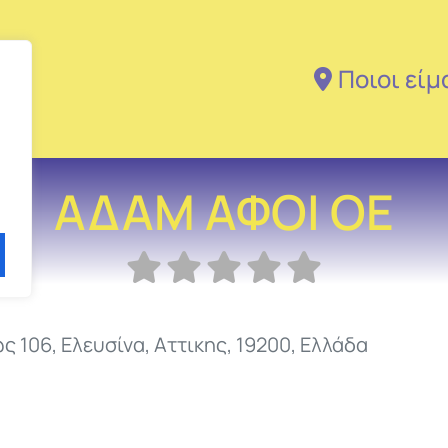
Ποιοι είμ
ΑΔΑΜ ΑΦΟΙ ΟΕ
ς 106
,
Ελευσίνα
,
Αττικης
,
19200
,
Ελλάδα