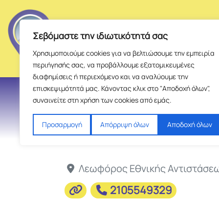
Σεβόμαστε την ιδιωτικότητά σας
Χρησιμοποιούμε cookies για να βελτιώσουμε την εμπειρία
περιήγησής σας, να προβάλλουμε εξατομικευμένες
διαφημίσεις ή περιεχόμενο και να αναλύουμε την
επισκεψιμότητά μας. Κάνοντας κλικ στο "Αποδοχή όλων",
συναινείτε στη χρήση των cookies από εμάς.
Προσαρμογή
Απόρριψη όλων
Αποδοχή όλων
Λεωφόρος Εθνικής Αντιστάσεω
2105549329