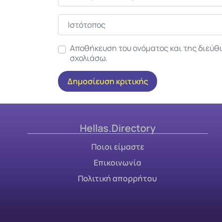
Ιστότοπος
Αποθήκευση του ονόματος και της διεύθ
σχολιάσω.
Hellas.Directory
Ποιοι είμαστε
Επικοινωνία
Πολιτική απορρήτου