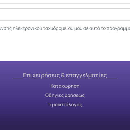
υνσης ηλεκτρονικού ταχυδρομείου μου σε αυτό το πρόγραμμ
Επιχειρήσεις & επαγγελματίες
Καταχώρηση
Οδηγίες χρήσεως
Τιμοκατάλογος