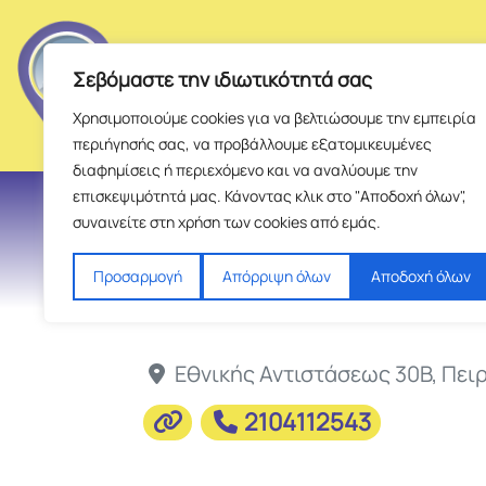
Σεβόμαστε την ιδιωτικότητά σας
Χρησιμοποιούμε cookies για να βελτιώσουμε την εμπειρία
περιήγησής σας, να προβάλλουμε εξατομικευμένες
διαφημίσεις ή περιεχόμενο και να αναλύουμε την
επισκεψιμότητά μας. Κάνοντας κλικ στο "Αποδοχή όλων",
ΑΙ
συναινείτε στη χρήση των cookies από εμάς.
Προσαρμογή
Απόρριψη όλων
Αποδοχή όλων
Εθνικής Αντιστάσεως 30Β
,
Πει
2104112543