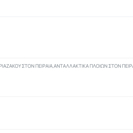
ΡΙΑΖΑΚΟΥ ΣΤΟΝ ΠΕΙΡΑΙΑ,ΑΝΤΑΛΛΑΚΤΙΚΑ ΠΛΟΙΩΝ ΣΤΟΝ ΠΕΙ