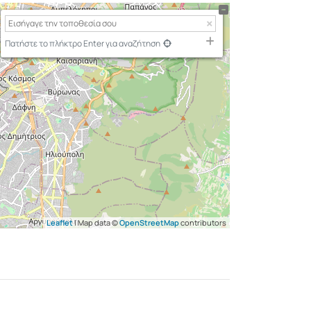
Πατήστε το πλήκτρο Enter για αναζήτηση
Leaflet
| Map data ©
OpenStreetMap
contributors