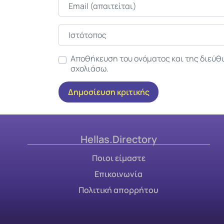
Email
Ιστότοπος
Αποθήκευση του ονόματος και της διεύθ
σχολιάσω.
Hellas.Directory
Ποιοι είμαστε
Επικοινωνία
Πολιτική απορρήτου