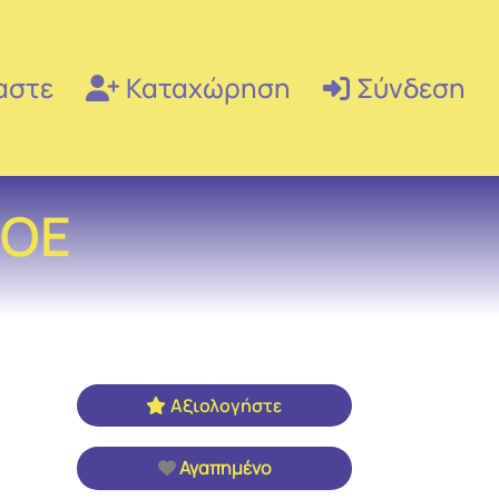
αστε
Καταχώρηση
Σύνδεση
 ΟΕ
Αξιολογήστε
Αγαπημένο