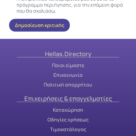
πρόγραμμα περιήγησης, για την επόμενη φορά
που θα σχολιάσω.
Hellas.Directory
Ποιοι είμαστε
Επικοινωνία
Πολιτική απορρήτου
Επιχειρήσεις & επαγγελματίες
Καταχώρηση
Οδηγίες χρήσεως
Τιμοκατάλογος