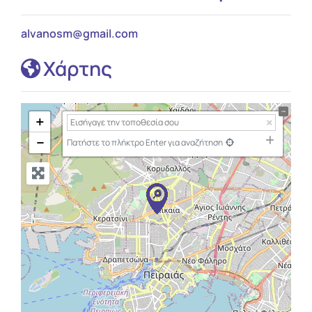
alvanosm
@
gmail.com
Χάρτης
+
−
Πατήστε το πλήκτρο Enter για αναζήτηση