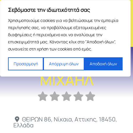
Σεβόμαστε την ιδιωτικότητά σας
Χρησιμοποιούμε cookies για να βελτιώσουμε την εμπειρία
περιήγησής σας, να προβάλλουμε εξατομικευμένες
διαφημίσεις ή περιεχόμενο και να αναλύουμε την
επισκεψιμότητά μας. Κάνοντας κλικ στο "Αποδοχή όλων",
συναινείτε στη χρήση των cookies από εμάς.
ΑΛΒΑΝΟΣ
Προσαρμογή
Απόρριψη όλων
Αποδοχή όλων
ΜΙΧΑΗΛ
ΘΕΙΡΩΝ 86
,
Νίκαια
,
Αττικης
,
18450
,
Ελλάδα