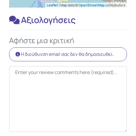
Leaflet
| Map data ©
OpenStreetMap
contributors
Αξιολογήσεις
Αφήστε μια κριτική
Η διεύθυνση email σας δεν θα δημοσιευθεί.
Κείμενο κριτικής