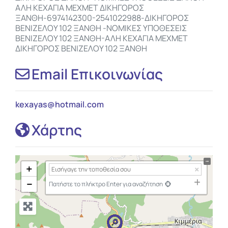
ΑΛΗ ΚΕΧΑΓΙΑ ΜΕΧΜΕΤ ΔΙΚΗΓΟΡΟΣ
ΞΑΝΘΗ-6974142300-2541022988-ΔΙΚΗΓΟΡΟΣ
ΒΕΝΙΖΕΛΟΥ 102 ΞΑΝΘΗ -ΝΟΜΙΚΕΣ ΥΠΟΘΕΣΕΙΣ
ΒΕΝΙΖΕΛΟΥ 102 ΞΑΝΘΗ-ΑΛΗ ΚΕΧΑΓΙΑ ΜΕΧΜΕΤ
ΔΙΚΗΓΟΡΟΣ ΒΕΝΙΖΕΛΟΥ 102 ΞΑΝΘΗ
Email Επικοινωνίας
kexayas
@
hotmail.com
Χάρτης
+
−
Πατήστε το πλήκτρο Enter για αναζήτηση