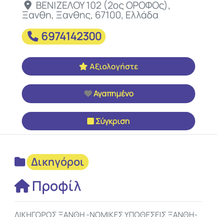
ΒΕΝΙΖΕΛΟΥ 102 (2ος ΟΡΟΦΟς)
,
Ξανθη
,
Ξανθης
,
67100
,
Ελλάδα
6974142300
Αξιολογήστε
Αγαπημένο
Σύγκριση
Δικηγόροι
Προφίλ
ΔΙΚΗΓΟΡΟΣ ΞΑΝΘΗ -ΝΟΜΙΚΕΣ ΥΠΟΘΕΣΕΙΣ ΞΑΝΘΗ-