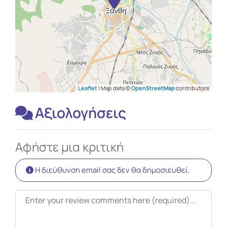
Leaflet
| Map data ©
OpenStreetMap
contributors
Αξιολογήσεις
Αφήστε μια κριτική
Η διεύθυνση email σας δεν θα δημοσιευθεί.
Κείμενο κριτικής