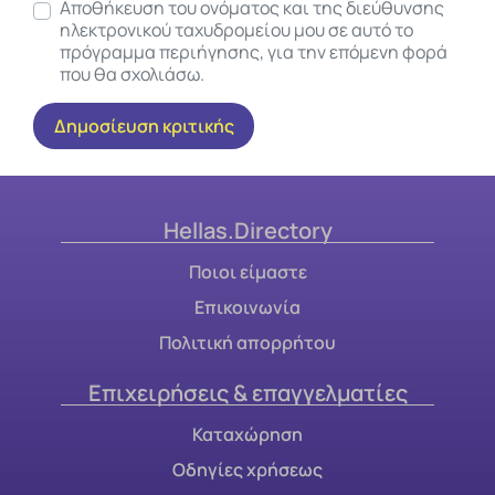
Αποθήκευση του ονόματος και της διεύθυνσης
ηλεκτρονικού ταχυδρομείου μου σε αυτό το
πρόγραμμα περιήγησης, για την επόμενη φορά
που θα σχολιάσω.
Hellas.Directory
Ποιοι είμαστε
Επικοινωνία
Πολιτική απορρήτου
Επιχειρήσεις & επαγγελματίες
Καταχώρηση
Οδηγίες χρήσεως