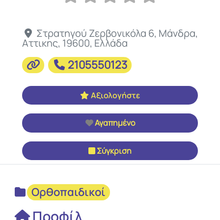
Στρατηγού Ζερβονικόλα 6
,
Μάνδρα
,
Αττικης
,
19600
,
Ελλάδα
2105550123
Αξιολογήστε
Αγαπημένο
Σύγκριση
Ορθοπαιδικοί
Προφίλ