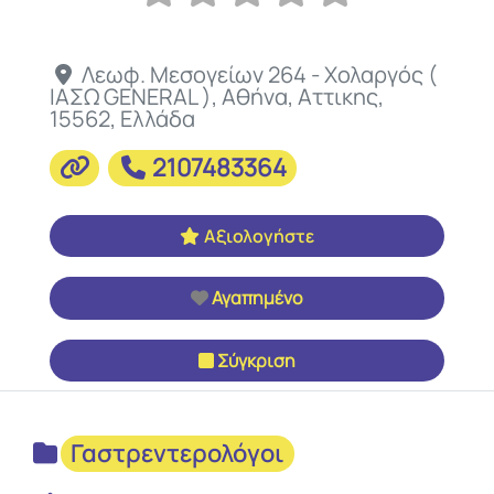
Λεωφ. Μεσογείων 264 - Χολαργός (
ΙΑΣΩ GENERAL )
,
Αθήνα
,
Αττικης
,
15562
,
Ελλάδα
2107483364
Αξιολογήστε
Αγαπημένο
Σύγκριση
Γαστρεντερολόγοι