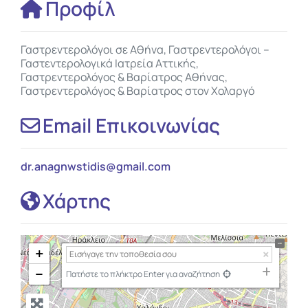
Προφίλ
Γαστρεντερολόγοι σε Αθήνα, Γαστρεντερολόγοι –
Γαστεντερολογικά Ιατρεία Αττικής,
Γαστρεντερολόγος & Βαρίατρος Αθήνας,
Γαστρεντερολόγος & Βαρίατρος στον Χολαργό
Email Επικοινωνίας
dr.anagnwstidis
@
gmail.com
Χάρτης
+
−
Πατήστε το πλήκτρο Enter για αναζήτηση