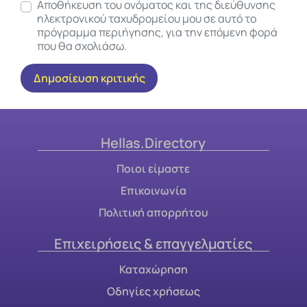
Αποθήκευση του ονόματος και της διεύθυνσης
ηλεκτρονικού ταχυδρομείου μου σε αυτό το
πρόγραμμα περιήγησης, για την επόμενη φορά
που θα σχολιάσω.
Hellas.Directory
Ποιοι είμαστε
Επικοινωνία
Πολιτική απορρήτου
Επιχειρήσεις & επαγγελματίες
Καταχώρηση
Οδηγίες χρήσεως