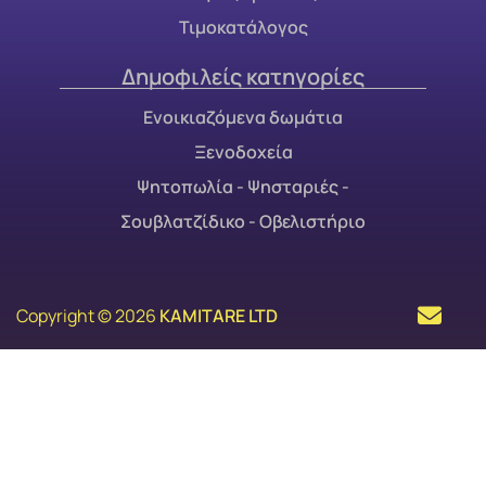
Τιμοκατάλογος
Δημοφιλείς κατηγορίες
Ενοικιαζόμενα δωμάτια
Ξενοδοχεία
Ψητοπωλία - Ψησταριές -
Σουβλατζίδικο - Οβελιστήριο
Copyright © 2026
KAMITARE LTD