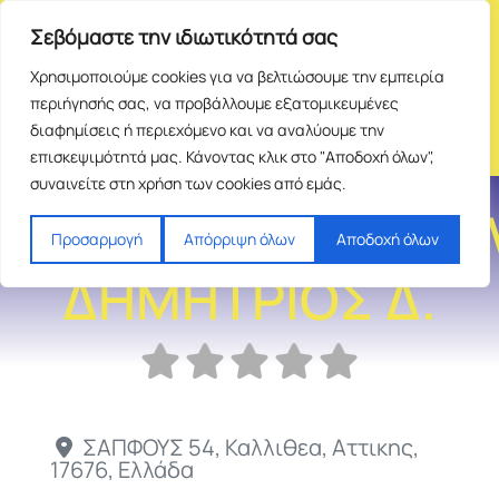
Σεβόμαστε την ιδιωτικότητά σας
Χρησιμοποιούμε cookies για να βελτιώσουμε την εμπειρία
περιήγησής σας, να προβάλλουμε εξατομικευμένες
διαφημίσεις ή περιεχόμενο και να αναλύουμε την
επισκεψιμότητά μας. Κάνοντας κλικ στο "Αποδοχή όλων",
συναινείτε στη χρήση των cookies από εμάς.
ΑΝΑΓΝΩΣΤΟΠΟΥ
Προσαρμογή
Απόρριψη όλων
Αποδοχή όλων
ΔΗΜΗΤΡΙΟΣ Δ.
ΣΑΠΦΟΥΣ 54
,
Καλλιθεα
,
Αττικης
,
17676
,
Ελλάδα