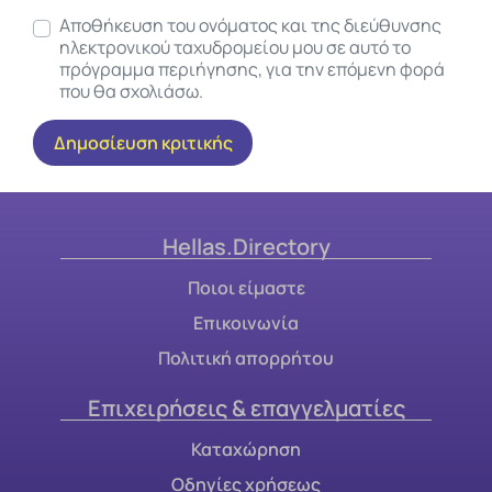
Αποθήκευση του ονόματος και της διεύθυνσης
ηλεκτρονικού ταχυδρομείου μου σε αυτό το
πρόγραμμα περιήγησης, για την επόμενη φορά
που θα σχολιάσω.
Hellas.Directory
Ποιοι είμαστε
Επικοινωνία
Πολιτική απορρήτου
Επιχειρήσεις & επαγγελματίες
Καταχώρηση
Οδηγίες χρήσεως