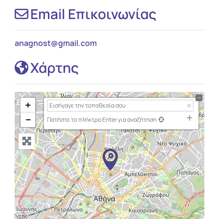
Email Επικοινωνίας
anagnost
@
gmail.com
Χάρτης
+
−
Πατήστε το πλήκτρο Enter για αναζήτηση