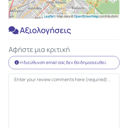
Leaflet
| Map data ©
OpenStreetMap
contributors
Αξιολογήσεις
Αφήστε μια κριτική
Η διεύθυνση email σας δεν θα δημοσιευθεί.
Κείμενο κριτικής