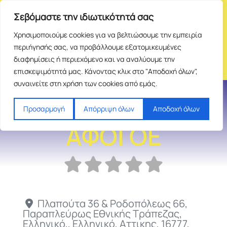
Σεβόμαστε την ιδιωτικότητά σας
Χρησιμοποιούμε cookies για να βελτιώσουμε την εμπειρία
περιήγησής σας, να προβάλλουμε εξατομικευμένες
διαφημίσεις ή περιεχόμενο και να αναλύουμε την
επισκεψιμότητά μας. Κάνοντας κλικ στο "Αποδοχή όλων",
συναινείτε στη χρήση των cookies από εμάς.
ΑΝΑΓΝΩΣΤΟΥ
Προσαρμογή
Απόρριψη όλων
Αποδοχή όλων
ΑΦΟΙ ΟΕ
Πλαπούτα 36 & Ροδοπόλεως 66,
Παραπλεύρως Εθνικής Τράπεζας,
Ελληνικό,
,
Ελληνικό
,
Αττικης
,
16777
,