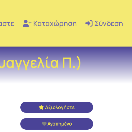
αστε
Καταχώρηση
Σύνδεση
αγγελία Π.)
Αξιολογήστε
Αγαπημένο