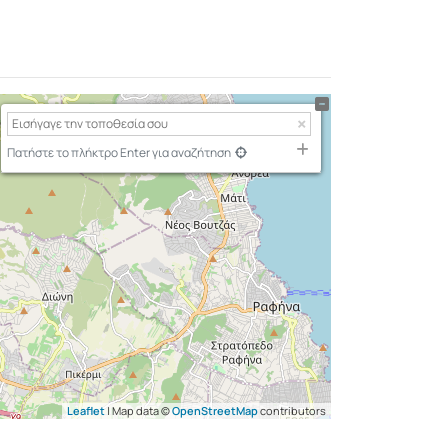
Πατήστε το πλήκτρο Enter για αναζήτηση
Leaflet
| Map data ©
OpenStreetMap
contributors