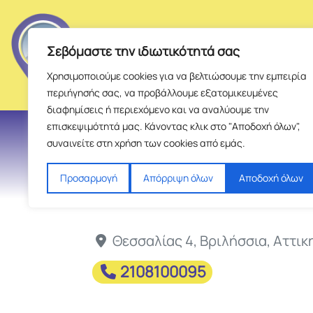
Σεβόμαστε την ιδιωτικότητά σας
Χρησιμοποιούμε cookies για να βελτιώσουμε την εμπειρία
περιήγησής σας, να προβάλλουμε εξατομικευμένες
διαφημίσεις ή περιεχόμενο και να αναλύουμε την
επισκεψιμότητά μας. Κάνοντας κλικ στο "Αποδοχή όλων",
ΑΝΕΜΟΛΟΓΙΟ
συναινείτε στη χρήση των cookies από εμάς.
Προσαρμογή
Απόρριψη όλων
Αποδοχή όλων
Θεσσαλίας 4
,
Βριλήσσια
,
Αττικ
2108100095