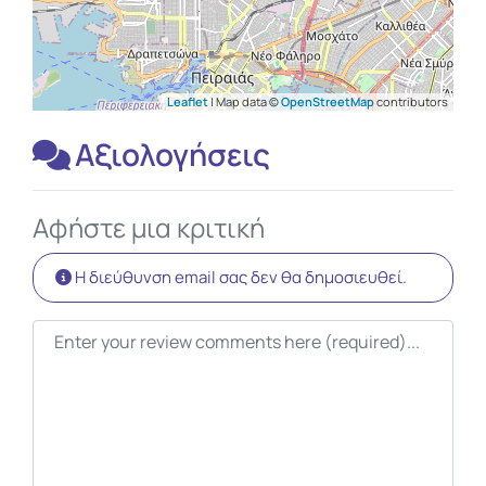
Leaflet
| Map data ©
OpenStreetMap
contributors
Αξιολογήσεις
Αφήστε μια κριτική
Η διεύθυνση email σας δεν θα δημοσιευθεί.
Κείμενο κριτικής