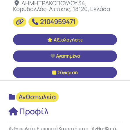
ΔΗΜΗΤΡΑΚΟΠΟΥΛΟΥ 34
,
Κορυδαλλός
,
Αττικης
,
18120
,
Ελλάδα
2104959471
Αξιολογήστε
Αγαπημένο
Σύγκριση
Ανθοπωλεία
Προφίλ
Ανθοπωλεία, Εμπορικά Καταστήματα, ‘Aνθη-Φυτά,