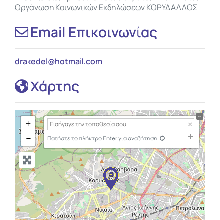
Οργάνωση Κοινωνικών Εκδηλώσεων ΚΟΡΥΔΑΛΛΟΣ
Email Επικοινωνίας
drakedel
@
hotmail.com
Χάρτης
+
−
Πατήστε το πλήκτρο Enter για αναζήτηση