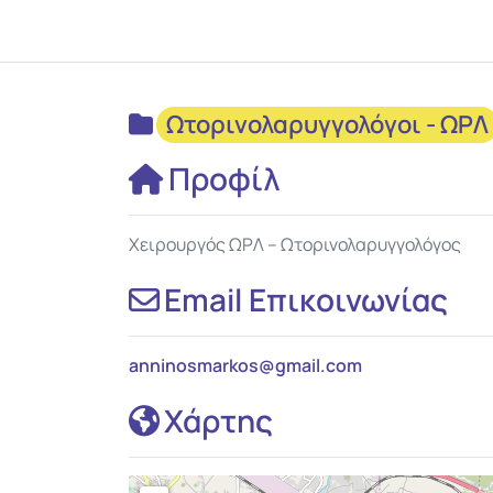
Ωτορινολαρυγγολόγοι - ΩΡΛ
Προφίλ
Χειρουργός ΩΡΛ – Ωτορινολαρυγγολόγος
Email Επικοινωνίας
anninosmarkos
@
gmail.com
Χάρτης