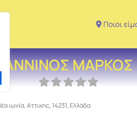
Ποιοι είμ
ΑΝΝΙΝΟΣ ΜΑΡΚΟΣ
έα ιωνία
,
Αττικης
,
14231
,
Ελλάδα