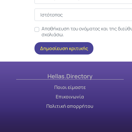
Ιστότοπος
Αποθήκευση του ονόματος και της διεύθ
σχολιάσω.
Hellas.Directory
Ποιοι είμαστε
Επικοινωνία
Πολιτική απορρήτου