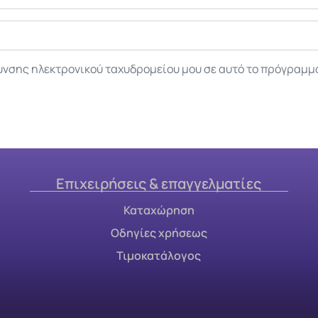
υνσης ηλεκτρονικού ταχυδρομείου μου σε αυτό το πρόγραμμ
Επιχειρήσεις & επαγγελματίες
Καταχώρηση
Οδηγίες χρήσεως
Τιμοκατάλογος