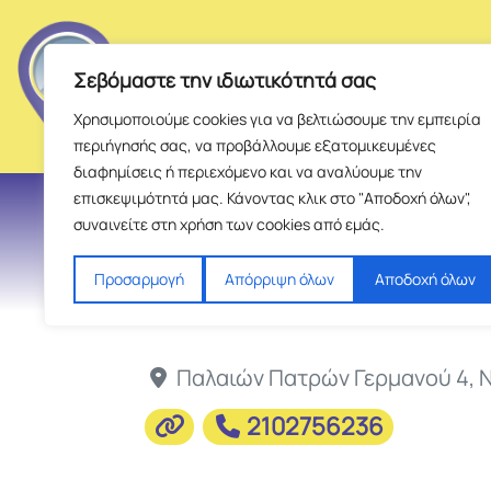
Σεβόμαστε την ιδιωτικότητά σας
Χρησιμοποιούμε cookies για να βελτιώσουμε την εμπειρία
περιήγησής σας, να προβάλλουμε εξατομικευμένες
διαφημίσεις ή περιεχόμενο και να αναλύουμε την
επισκεψιμότητά μας. Κάνοντας κλικ στο "Αποδοχή όλων",
συναινείτε στη χρήση των cookies από εμάς.
Προσαρμογή
Απόρριψη όλων
Αποδοχή όλων
Παλαιών Πατρών Γερμανού 4
,
Ν
2102756236