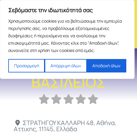
Σεβόμαστε την ιδιωτικότητά σας
Χρησιμοποιούμε cookies για να βελτιώσουμε την εμπειρία
περιήγησής σας, να προβάλλουμε εξατομικευμένες
διαφημίσεις ή περιεχόμενο και να αναλύουμε την
επισκεψιμότητά μας. Κάνοντας κλικ στο "Αποδοχή όλων",
συναινείτε στη χρήση των cookies από εμάς.
ΑΝΤΩΝΙΑΔΗΣ
Προσαρμογή
Απόρριψη όλων
Αποδοχή όλων
ΒΑΣΙΛΕΙΟΣ
ΣΤΡΑΤΗΓΟΥ ΚΑΛΛΑΡΗ 48
,
Αθήνα
,
Αττικης
,
11145
,
Ελλάδα