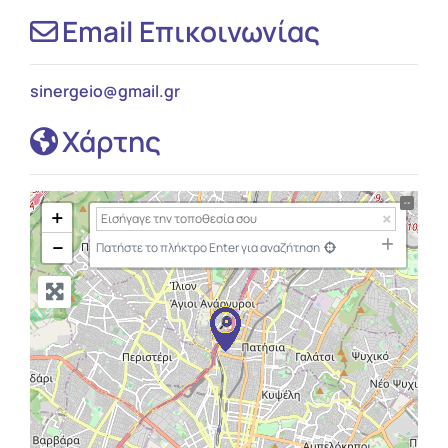
Email Επικοινωνίας
sinergeio
@
gmail.gr
Χάρτης
+
−
Πατήστε το πλήκτρο Enter για αναζήτηση