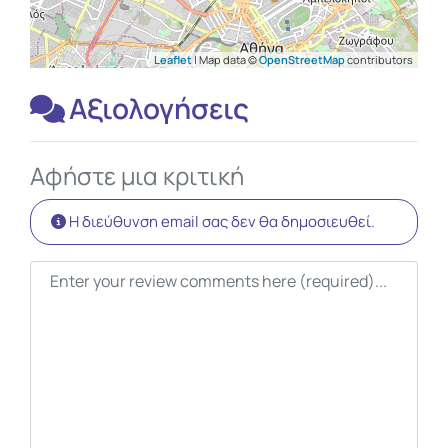
Leaflet
| Map data ©
OpenStreetMap
contributors
Αξιολογήσεις
Αφήστε μια κριτική
Η διεύθυνση email σας δεν θα δημοσιευθεί.
Κείμενο κριτικής