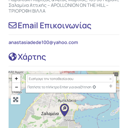
Σαλαμίνα Αττικής – APOLLONION ON THE HILL –
ΤΡΙΟΡΟΦΗ ΒΙΛΛΑ
Email Επικοινωνίας
anastasiadede100
@
yahoo.com
Χάρτης
+
−
Πατήστε το πλήκτρο Enter για αναζήτηση