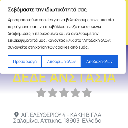
Σεβόμαστε την ιδιωτικότητά σας
Χρησιμοποιούμε cookies για να βελτιώσουμε την εμπειρία
περιήγησής σας, να προβάλλουμε εξατομικευμένες
διαφημίσεις ή περιεχόμενο και να αναλύουμε την
επισκεψιμότητά μας. Κάνοντας κλικ στο "Αποδοχή όλων",
συναινείτε στη χρήση των cookies από εμάς.
ΑΠΟΛΛΩΝΙΟΝ -
Προσαρμογή
Απόρριψη όλων
Αποδοχή όλων
ΔΕΔΕ ΑΝΣΤΑΣΙΑ
ΑΓ. ΕΛΕΥΘΕΡΙΟΥ 4 - ΚΑΚΗ ΒΙΓΛΑ
,
Σαλαμίνα
,
Αττικης
,
18903
,
Ελλάδα