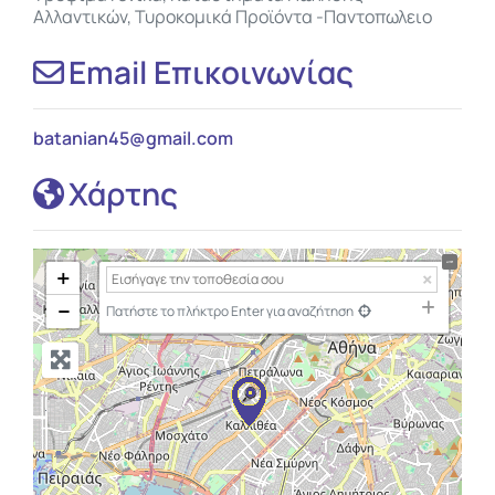
Αλλαντικών, Τυροκομικά Προϊόντα -Παντοπωλειο
Email Επικοινωνίας
batanian45
@
gmail.com
Χάρτης
+
−
Πατήστε το πλήκτρο Enter για αναζήτηση