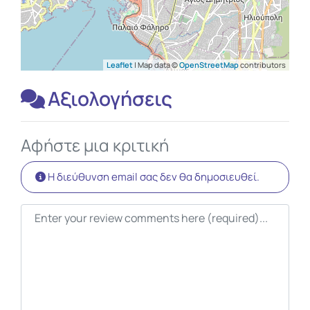
Leaflet
| Map data ©
OpenStreetMap
contributors
Αξιολογήσεις
Αφήστε μια κριτική
Η διεύθυνση email σας δεν θα δημοσιευθεί.
Κείμενο κριτικής