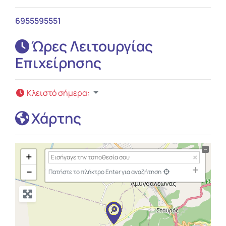
6955595551
Ώρες Λειτουργίας
Επιχείρησης
Κλειστό σήμερα
:
Χάρτης
+
−
Πατήστε το πλήκτρο Enter για αναζήτηση