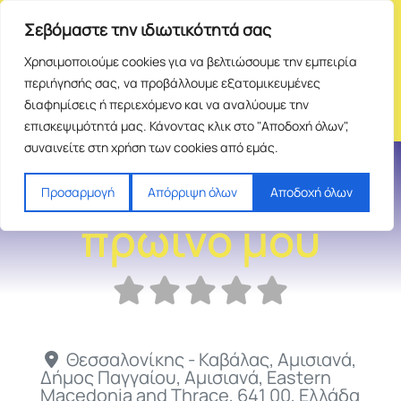
Σεβόμαστε την ιδιωτικότητά σας
Χρησιμοποιούμε cookies για να βελτιώσουμε την εμπειρία
περιήγησής σας, να προβάλλουμε εξατομικευμένες
διαφημίσεις ή περιεχόμενο και να αναλύουμε την
επισκεψιμότητά μας. Κάνοντας κλικ στο "Αποδοχή όλων",
συναινείτε στη χρήση των cookies από εμάς.
Καλημέρα Το
Προσαρμογή
Απόρριψη όλων
Αποδοχή όλων
πρωινό μου
Θεσσαλονίκης - Καβάλας, Αμισιανά,
Δήμος Παγγαίου
,
Αμισιανά
,
Eastern
Macedonia and Thrace
,
641 00
,
Ελλάδα