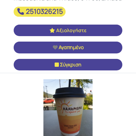
2510326215
Αξιολογήστε
Αγαπημένο
Σύγκριση
Προηγούμενο
Επόμεν