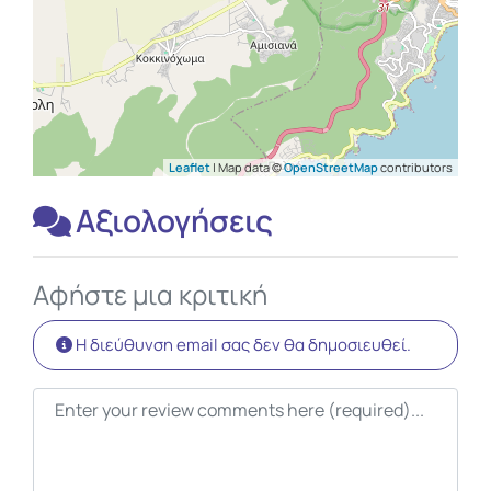
Leaflet
| Map data ©
OpenStreetMap
contributors
Αξιολογήσεις
Αφήστε μια κριτική
Η διεύθυνση email σας δεν θα δημοσιευθεί.
Κείμενο κριτικής