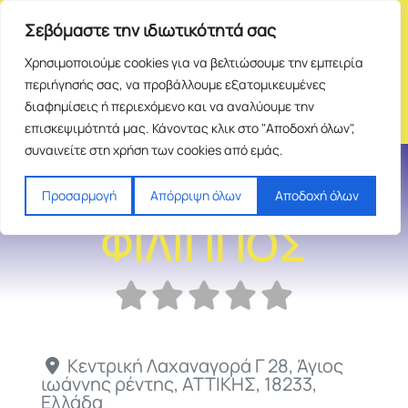
Σεβόμαστε την ιδιωτικότητά σας
Χρησιμοποιούμε cookies για να βελτιώσουμε την εμπειρία
περιήγησής σας, να προβάλλουμε εξατομικευμένες
διαφημίσεις ή περιεχόμενο και να αναλύουμε την
επισκεψιμότητά μας. Κάνοντας κλικ στο "Αποδοχή όλων",
συναινείτε στη χρήση των cookies από εμάς.
ΚΟΪΝΗΣ
Προσαρμογή
Απόρριψη όλων
Αποδοχή όλων
ΦΙΛΙΠΠΟΣ
Κεντρική Λαχαναγορά Γ 28
,
Άγιος
ιωάννης ρέντης
,
ΑΤΤΙΚΗΣ
,
18233
,
Ελλάδα