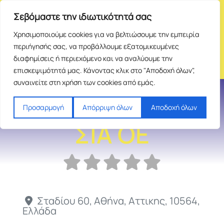
Σεβόμαστε την ιδιωτικότητά σας
Χρησιμοποιούμε cookies για να βελτιώσουμε την εμπειρία
περιήγησής σας, να προβάλλουμε εξατομικευμένες
διαφημίσεις ή περιεχόμενο και να αναλύουμε την
επισκεψιμότητά μας. Κάνοντας κλικ στο "Αποδοχή όλων",
συναινείτε στη χρήση των cookies από εμάς.
Χ ΠΑΣΤΡΑΣ ΚΑΙ
Προσαρμογή
Απόρριψη όλων
Αποδοχή όλων
ΣΙΑ ΟΕ
Σταδίου 60
,
Αθήνα
,
Αττικης
,
10564
,
Ελλάδα