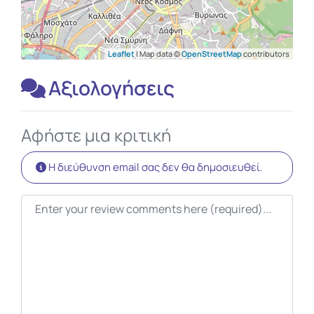
Leaflet
| Map data ©
OpenStreetMap
contributors
Αξιολογήσεις
Αφήστε μια κριτική
Η διεύθυνση email σας δεν θα δημοσιευθεί.
Κείμενο κριτικής