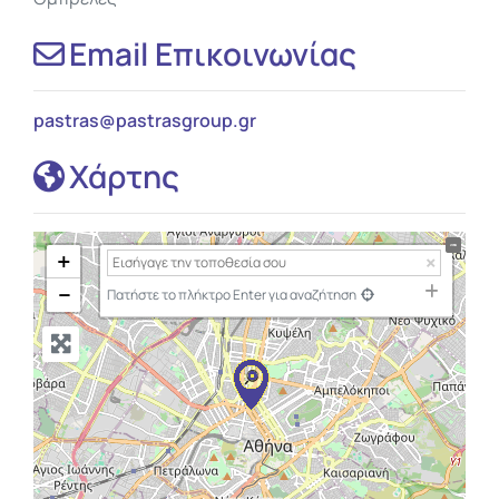
Email Επικοινωνίας
pastras
@
pastrasgroup.gr
Χάρτης
+
−
Πατήστε το πλήκτρο Enter για αναζήτηση