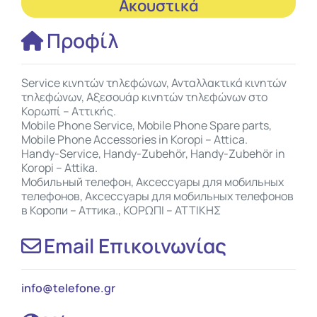
Ακουστικά
Προφίλ
Service κινητών τηλεφώνων, Ανταλλακτικά κινητών
τηλεφώνων, Αξεσουάρ κινητών τηλεφώνων στο
Κορωπί – Αττικής.
Mobile Phone Service, Mobile Phone Spare parts,
Mobile Phone Accessories in Koropi – Attica.
Handy-Service, Handy-Zubehör, Handy-Zubehör in
Koropi – Attika.
Мобильный телефон, Аксессуары для мобильных
телефонов, Аксессуары для мобильных телефонов
в Коропи – Аттика., ΚΟΡΩΠΙ – ΑΤΤΙΚΗΣ
Email Επικοινωνίας
info
@
telefone.gr