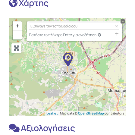
Χάρτης
+
−
Πατήστε το πλήκτρο Enter για αναζήτηση
Leaflet
| Map data ©
OpenStreetMap
contributors
Αξιολογήσεις